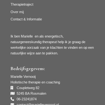
Therapietraject
Over mij
Contact & Informatie
Ik ben Marielle en als energetisch,
natuurgeneeskundig therapeut help ik je graag de
werkelijke oorzaak van je klachten te vinden en op een
natuurlijke wijze aan te pakken.
Bedrijfsgegevens:
Marielle Vernooij
Holistische therapie en coaching
Coupletweg 82
5245 BA Rosmalen
06-23241874
contact@mariellevernooij.nl