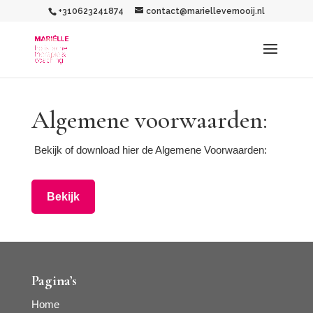
+310623241874
contact@mariellevernooij.nl
Algemene voorwaarden:
Bekijk of download hier de Algemene Voorwaarden:
Bekijk
Pagina’s
Home