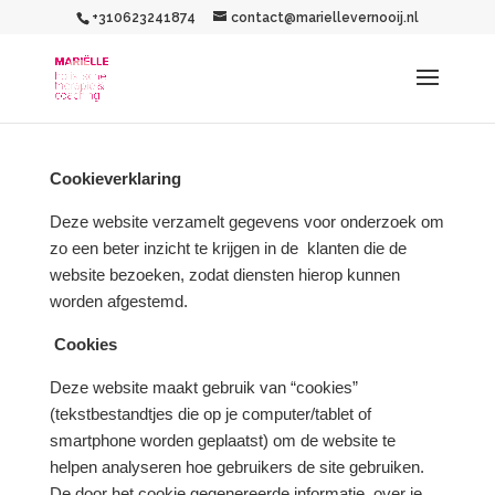
+310623241874
contact@mariellevernooij.nl
Cookieverklaring
Deze website verzamelt gegevens voor onderzoek om
zo een beter inzicht te krijgen in de klanten die de
website bezoeken, zodat diensten hierop kunnen
worden afgestemd.
Cookies
Deze website maakt gebruik van “cookies”
(tekstbestandtjes die op je computer/tablet of
smartphone worden geplaatst) om de website te
helpen analyseren hoe gebruikers de site gebruiken.
De door het cookie gegenereerde informatie, over je