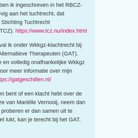
t ben ik ingeschreven in het RBCZ-
vig aan het tuchtrecht, dat
 Stichting Tuchtrecht
(TCZ).
https://www.tcz.nu/index.html
 val ik onder Wkkgz-klachtrecht bij
 Alternatieve Therapeuten (GAT).
e en volledig onafhankelijke Wkkgz
oor meer informatie over mijn
tps://gatgeschillen.nl/
n bent of een klacht hebt over de
ze van Mariëlle Vernooij, neem dan
proberen er dan samen uit te
 lukt, kan je terecht bij het GAT.