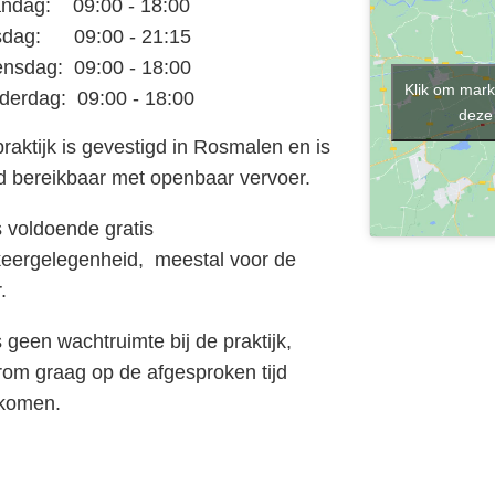
ndag: 09:00 - 18:00
sdag: 09:00 - 21:15
nsdag: 09:00 - 18:00
Klik om mark
derdag: 09:00 - 18:00
deze 
raktijk is gevestigd in Rosmalen en is
d bereikbaar met openbaar vervoer.
s voldoende gratis
keergelegenheid, meestal voor de
.
s geen wachtruimte bij de praktijk,
om graag op de afgesproken tijd
komen.