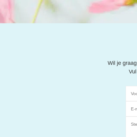
Wil je graa
Vul
Alte