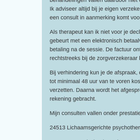
behandelingen vallen daardoor niet o
Ik adviseer altijd bij je eigen verzek
een consult in aanmerking komt voo
Als therapeut kan ik niet voor je dec
gebeurt met een elektronisch betaal
betaling na de sessie. De factuur ont
rechtstreeks bij de zorgverzekeraar 
Bij verhindering kun je de afspraak,
tot minimaal 48 uur van te voren ko
verzetten. Daarna wordt het afgesp
rekening gebracht.
Mijn consulten vallen onder prestati
24513 Lichaamsgerichte psychother