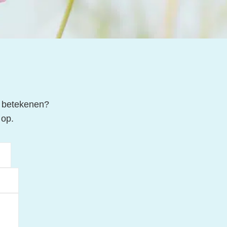
n betekenen?
 op.