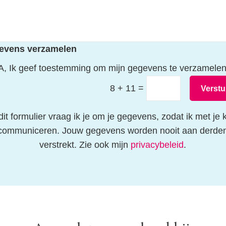
evens verzamelen
A, Ik geef toestemming om mijn gegevens te verzamele
=
8 + 11
Verstu
 dit formulier vraag ik je om je gegevens, zodat ik met je 
communiceren. Jouw gegevens worden nooit aan derde
verstrekt. Zie ook mijn
privacybeleid
.