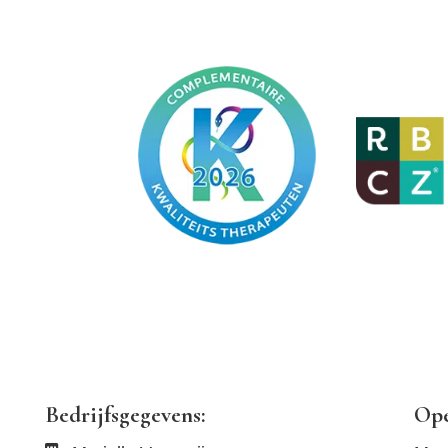
Bedrijfsgegevens:
Ope