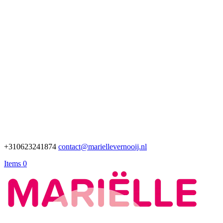
+310623241874
contact@mariellevernooij.nl
Items 0