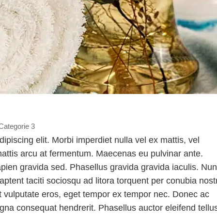
Categorie 3
piscing elit. Morbi imperdiet nulla vel ex mattis, vel
mattis arcu at fermentum. Maecenas eu pulvinar ante.
apien gravida sed. Phasellus gravida gravida iaculis. Nu
aptent taciti sociosqu ad litora torquent per conubia nost
t vulputate eros, eget tempor ex tempor nec. Donec ac
na consequat hendrerit. Phasellus auctor eleifend tellu