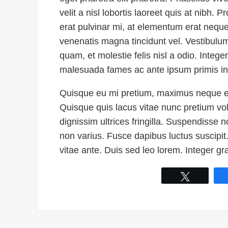
velit a nisl lobortis laoreet quis at nibh. 
erat pulvinar mi, at elementum erat neque 
venenatis magna tincidunt vel. Vestibulum u
quam, et molestie felis nisl a odio. Integer
malesuada fames ac ante ipsum primis in
Quisque eu mi pretium, maximus neque e
Quisque quis lacus vitae nunc pretium vol
dignissim ultrices fringilla. Suspendisse n
non varius. Fusce dapibus luctus suscipit.
vitae ante. Duis sed leo lorem. Integer gr
Tweet