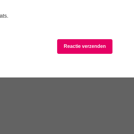
ats.
Reactie verzenden