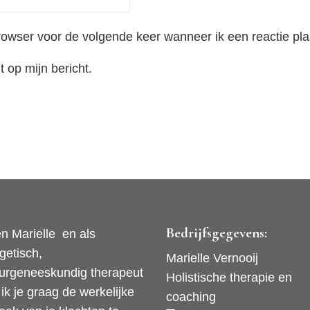
rowser voor de volgende keer wanneer ik een reactie pla
 op mijn bericht.
Bedrijfsgegevens:
en Marielle en als
getisch,
Marielle Vernooij
urgeneeskundig therapeut
Holistische therapie en
 ik je graag de werkelijke
coaching