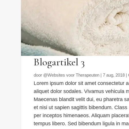
Blogartikel 3
door
@Websites voor Therapeuten
|
7 aug, 2018
|
Lorem ipsum dolor sit amet consectetur adi
aliquet dolor sodales. Vivamus vehicula 
Maecenas blandit velit dui, eu pharetra s
et nisi ut sapien sagittis bibendum. Class 
per inceptos himenaeos. Aliquam placera
tempus libero. Sed bibendum ligula in mag