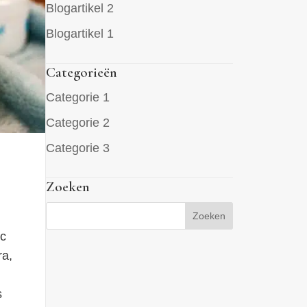
Blogartikel 2
Blogartikel 1
Categorieën
Categorie 1
Categorie 2
Categorie 3
Zoeken
nc
ra,
s