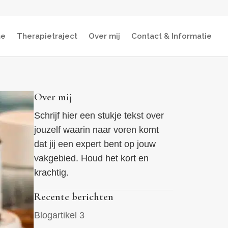
e
Therapietraject
Over mij
Contact & Informatie
Over mij
Schrijf hier een stukje tekst over
jouzelf waarin naar voren komt
dat jij een expert bent op jouw
vakgebied. Houd het kort en
krachtig.
Recente berichten
Blogartikel 3